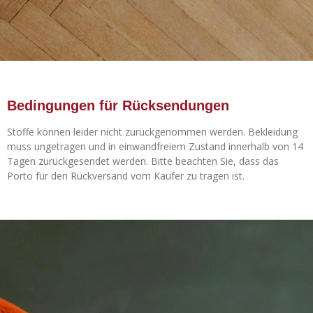
Bedingungen für Rücksendungen
Stoffe können leider nicht zurückgenommen werden. Bekleidung
muss ungetragen und in einwandfreiem Zustand innerhalb von 14
Tagen zurückgesendet werden. Bitte beachten Sie, dass das
Porto für den Rückversand vom Käufer zu tragen ist.