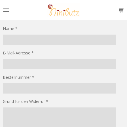
Zum
Hauptinhalt
springen
Name *
E-Mail-Adresse *
Bestellnummer *
Grund für den Widerruf *