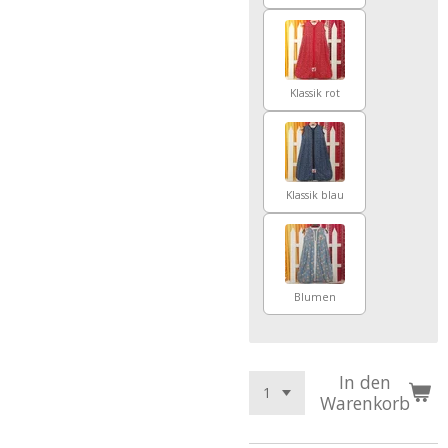
Klassik rot
Klassik blau
Blumen
In den
Warenkorb