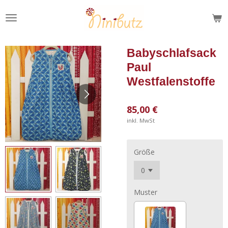
Zum
Hauptinhalt
springen
Babyschlafsack
Paul
Westfalenstoffe
85,00 €
inkl. MwSt
Größe
Muster