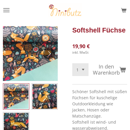
Zum
Hauptinhalt
springen
Softshell Füchse
19,90 €
inkl. MwSt
In den
Warenkorb
Schöner Softshell mit süßen
Füchsen für kuschelige
Outdoorkleidung wie
Jacken, Hosen oder
Matschanzüge.
Softshell ist wind- und
wasserabweisend.