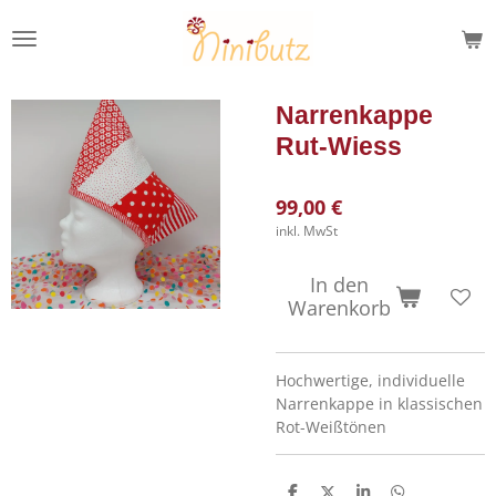
Zum
Hauptinhalt
springen
Narrenkappe
Rut-Wiess
99,00 €
inkl. MwSt
In den
Warenkorb
Hochwertige, individuelle
Narrenkappe in klassischen
Rot-Weißtönen